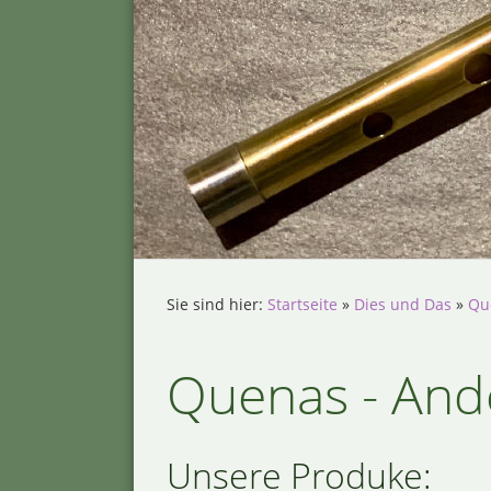
Sie sind hier:
Startseite
»
Dies und Das
»
Qu
Quenas - And
Unsere Produke: