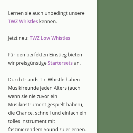
Lernen sie auch unbedingt unsere
TWZ Whistles
kennen.
Jetzt neu:
TWZ Low Whistles
Für den perfekten Einstieg bieten
wir preisgünstige
Startersets
an.
Durch Irlands Tin Whistle haben
Musikfreunde jeden Alters (auch
wenn sie nie zuvor ein
Musikinstrument gespielt haben),
die Chance, schnell und einfach ein
tolles Instrument mit
faszinierendem Sound zu erlernen.