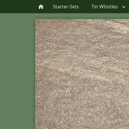
Starter-Sets
Tin Whistles