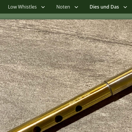
Low Whistles
Noten
Dies und Das