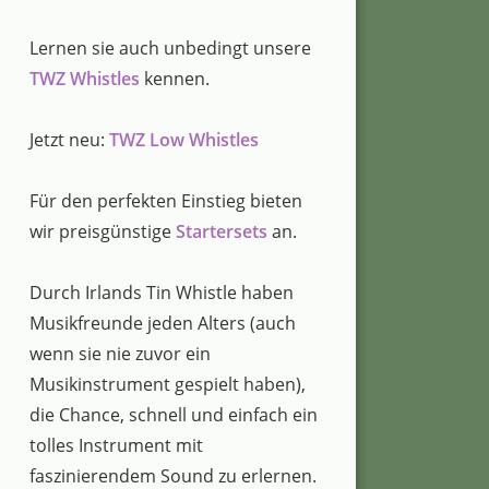
Lernen sie auch unbedingt unsere
TWZ Whistles
kennen.
Jetzt neu:
TWZ Low Whistles
Für den perfekten Einstieg bieten
wir preisgünstige
Startersets
an.
Durch Irlands Tin Whistle haben
Musikfreunde jeden Alters (auch
wenn sie nie zuvor ein
Musikinstrument gespielt haben),
die Chance, schnell und einfach ein
tolles Instrument mit
faszinierendem Sound zu erlernen.