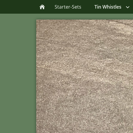
Starter-Sets
Tin Whistles