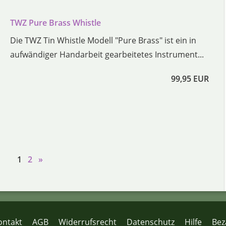
TWZ Pure Brass Whistle
Die TWZ Tin Whistle Modell "Pure Brass" ist ein in
aufwändiger Handarbeit gearbeitetes Instrument...
99,95 EUR
1
2
»
ontakt
AGB
Widerrufsrecht
Datenschutz
Hilfe
Bez