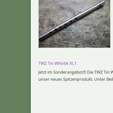
TWZ Tin Whistle XL1
Jetzt im Sonderangebot!!! Die TWZ Tin W
unser neues Spitzenprodukt. Unter Beib