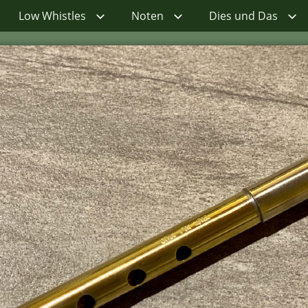
Low Whistles
Noten
Dies und Das