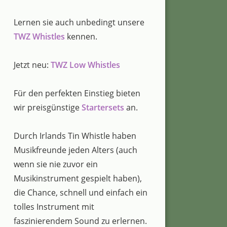
Lernen sie auch unbedingt unsere
TWZ Whistles
kennen.
Jetzt neu:
TWZ Low Whistles
Für den perfekten Einstieg bieten
wir preisgünstige
Startersets
an.
Durch Irlands Tin Whistle haben
Musikfreunde jeden Alters (auch
wenn sie nie zuvor ein
Musikinstrument gespielt haben),
die Chance, schnell und einfach ein
tolles Instrument mit
faszinierendem Sound zu erlernen.