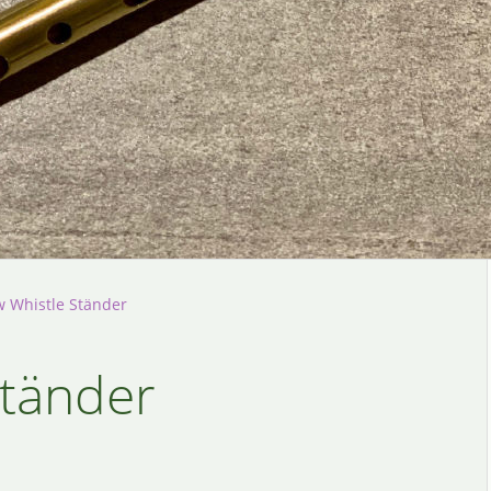
w Whistle Ständer
Ständer