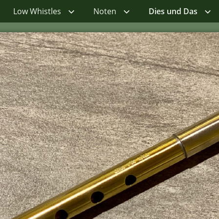
Low Whistles
Noten
Dies und Das