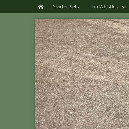
Starter-Sets
Tin Whistles