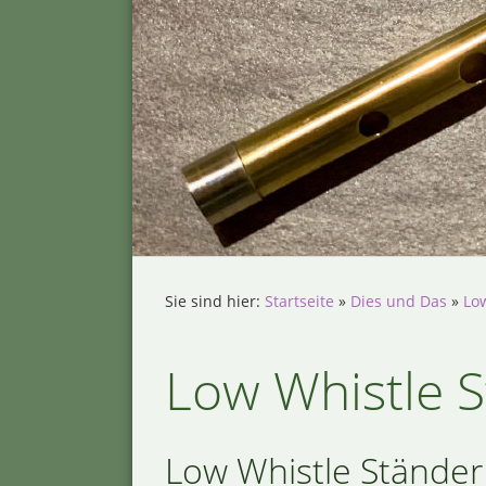
Sie sind hier:
Startseite
»
Dies und Das
»
Lo
Low Whistle 
Low Whistle Ständer