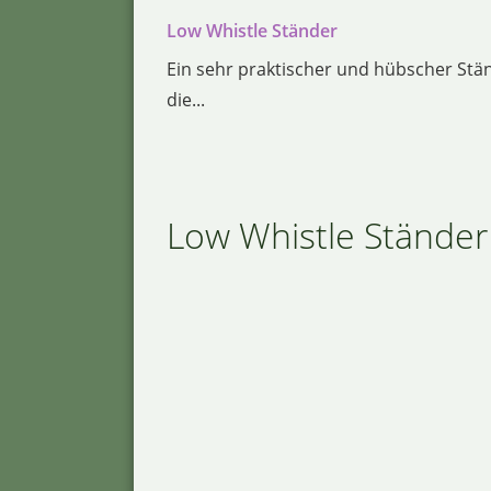
Low Whistle Ständer
Ein sehr praktischer und hübscher Ständ
die...
Low Whistle Ständer