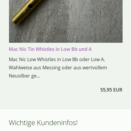
Mac Nic Tin Whistles in Low Bb und A
Mac Nic Low Whistles in Low Bb oder Low A.
Wahlweise aus Messing oder aus wertvollem
Neusilber ge...
55,95 EUR
Wichtige Kundeninfos!