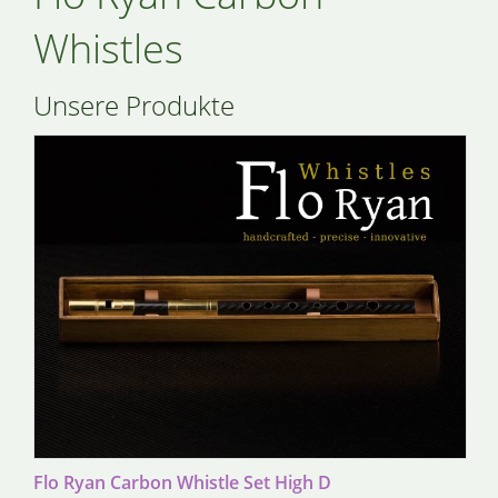
Whistles
Unsere Produkte
Flo Ryan Carbon Whistle Set High D