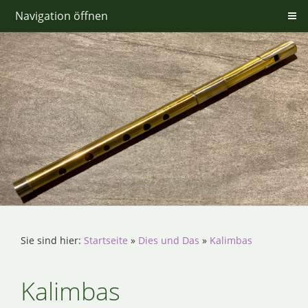
Navigation öffnen
Sie sind hier:
Startseite
»
Dies und Das
»
Kalimbas
Kalimbas